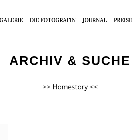
GALERIE
DIE FOTOGRAFIN
JOURNAL
PREISE
ARCHIV & SUCHE
>> Homestory <<