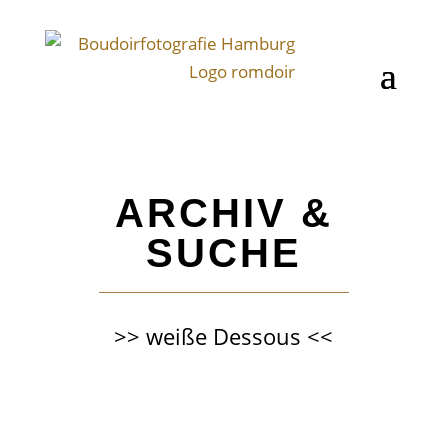
ARCHIV &
SUCHE
>> weiße Dessous <<